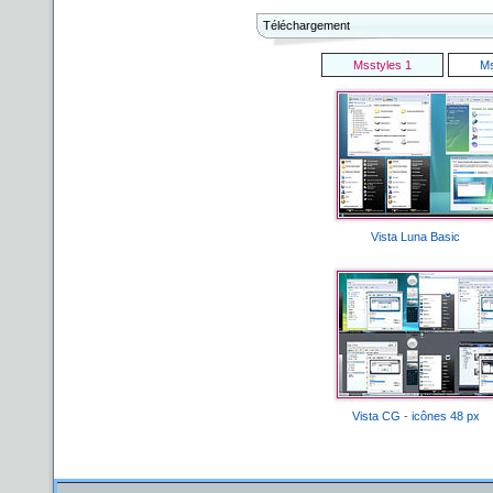
Téléchargement
Msstyles 1
Ms
Vista Luna Basic
Vista CG - icônes 48 px