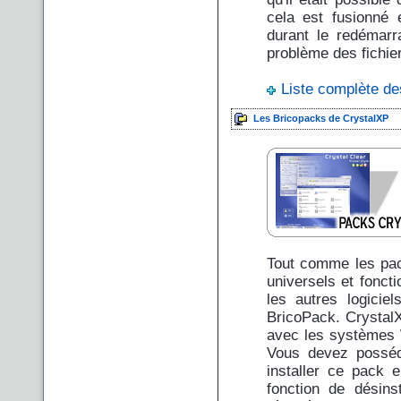
cela est fusionné 
durant le redémarr
problème des fichier
Liste complète d
Les Bricopacks de CrystalXP
Tout comme les pac
universels et foncti
les autres logiciel
BricoPack. CrystalX
avec les systèmes W
Vous devez posséd
installer ce pack 
fonction de désins