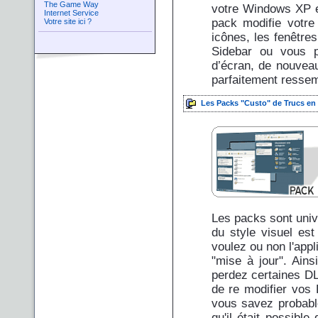
The Game Way
votre Windows XP en
Internet Service
pack modifie votre
Votre site ici ?
icônes, les fenêtre
Sidebar ou vous p
d’écran, de nouveau
parfaitement ressem
Les Packs "Custo" de Trucs en 
Les packs sont unive
du style visuel est
voulez ou non l'appli
"mise à jour". Ain
perdez certaines DL
de re modifier vos 
vous savez probable
qu'il était possible