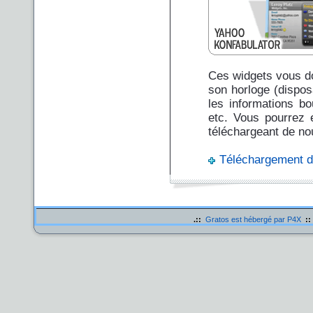
Ces widgets vous do
son horloge (disposa
les informations bo
etc. Vous pourrez e
téléchargeant de no
Téléchargement d
.::
Gratos est hébergé par P4X
::