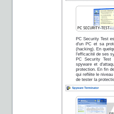
PC Security Test est
d'un PC et sa prote
(hacking). En quelqu
l'efficacité de ses 
PC Security Test s
spyware et d'attaq
protection. En fin d
qui reflète le nive
de tester la protect
Spyware Terminator