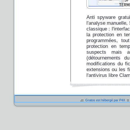
Anti spyware gratu
l'analyse manuelle,
classique : l'interf
la protection en t
programmées, tou
protection en temp
suspects mais a
(détournements du 
modifications du fi
extensions ou les f
l'antivirus libre Cla
.::
Gratos est hébergé par P4X
::