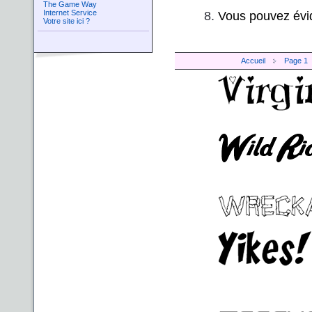
The Game Way
Vous pouvez évid
Internet Service
Votre site ici ?
Accueil
Page 1