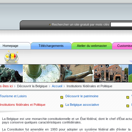
Rechercher un site gratuit par mots clés
Homepage
Téléchargements
Atelier du webmaster
Customis
s êtes ici
Découvrir la Belgique
Accueil
Institutions fédérales et Politique
Tourisme et Loisirs
Découvrir le patrimoine
Institutions fédérales et Politique
La Belgique associative
La Belgique est une monarchie constitutionnelle et un État fédéral, dont le chef d'État actuel
pays conserve quelques caractéristiques confédérales.
La Constitution fut amendée en 1993 pour adopter un système fédéral afin d'éviter la